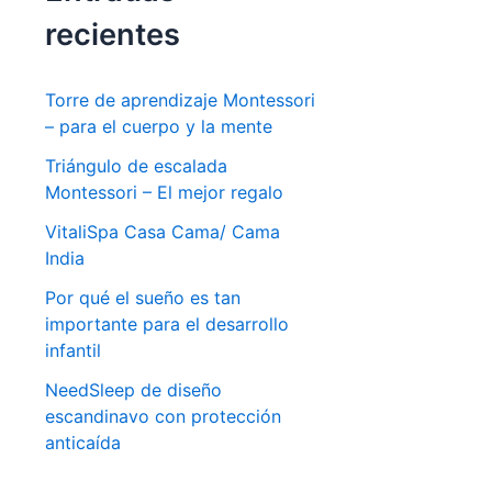
a
recientes
r
p
Torre de aprendizaje Montessori
o
– para el cuerpo y la mente
r
Triángulo de escalada
:
Montessori – El mejor regalo
VitaliSpa Casa Cama/ Cama
India
Por qué el sueño es tan
importante para el desarrollo
infantil
NeedSleep de diseño
escandinavo con protección
anticaída