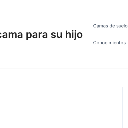
Camas de suel
cama para su hijo
Conocimientos